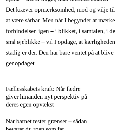
Det kræver opmærksomhed, mod og vilje til
at være sårbar. Men når I begynder at mærke
forbindelsen igen – i blikket, i samtalen, i de
små øjeblikke – vil I opdage, at kærligheden
stadig er der. Den har bare ventet på at blive
genopdaget.
Fællesskabets kraft: Når fædre
giver hinanden nyt perspektiv på
deres egen opvækst
Når barnet tester grænser – sådan
bevarer du roen som far