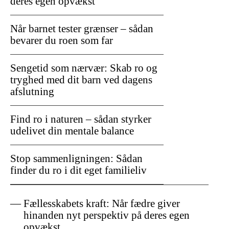
deres egen opvækst
Når barnet tester grænser – sådan
bevarer du roen som far
Sengetid som nærvær: Skab ro og
tryghed med dit barn ved dagens
afslutning
Find ro i naturen – sådan styrker
udelivet din mentale balance
Stop sammenligningen: Sådan
finder du ro i dit eget familieliv
Fællesskabets kraft: Når fædre giver
hinanden nyt perspektiv på deres egen
opvækst