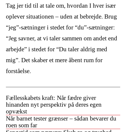
Tag jer tid til at tale om, hvordan I hver især
oplever situationen – uden at bebrejde. Brug
“jeg”-sætninger i stedet for “du”-sætninger:
“Jeg savner, at vi taler sammen om andet end
arbejde” i stedet for “Du taler aldrig med
mig”. Det skaber et mere åbent rum for
forståelse.
Fællesskabets kraft: Når fædre giver
hinanden nyt perspektiv på deres egen
opvækst
Når barnet tester grænser – sådan bevarer du
roen som far