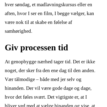
hver søndag, et madlavningskursus eller en
aften, hvor I ser en film, I begge vælger, kan
være nok til at skabe en følelse af
samhørighed.
Giv processen tid
At genopbygge nærhed tager tid. Det er ikke
noget, der sker fra den ene dag til den anden.
Vær tålmodige – både med jer selv og
hinanden. Der vil være gode dage og dage,
hvor det føles svært. Det vigtigste er, at I
bliver ved med at vælge hinanden og vise, at