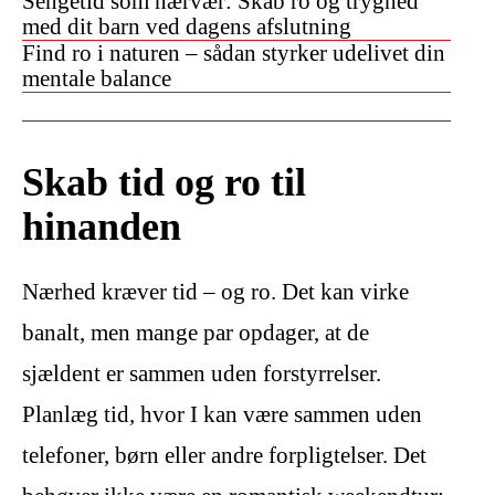
Sengetid som nærvær: Skab ro og tryghed
med dit barn ved dagens afslutning
Find ro i naturen – sådan styrker udelivet din
mentale balance
Skab tid og ro til
hinanden
Nærhed kræver tid – og ro. Det kan virke
banalt, men mange par opdager, at de
sjældent er sammen uden forstyrrelser.
Planlæg tid, hvor I kan være sammen uden
telefoner, børn eller andre forpligtelser. Det