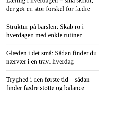
Læring i hverdagen – små skridt,
der gør en stor forskel for fædre
Struktur på barslen: Skab ro i
hverdagen med enkle rutiner
Glæden i det små: Sådan finder du
nærvær i en travl hverdag
Tryghed i den første tid – sådan
finder fædre støtte og balance