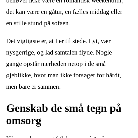
behøver ikke være en romantisk weekendtur;
det kan være en gåtur, en fælles middag eller
en stille stund på sofaen.
Det vigtigste er, at I er til stede. Lyt, vær
nysgerrige, og lad samtalen flyde. Nogle
gange opstår nærheden netop i de små
øjeblikke, hvor man ikke forsøger for hårdt,
men bare er sammen.
Genskab de små tegn på
omsorg