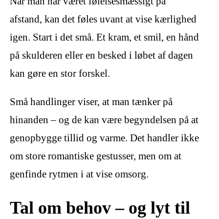
Når man har været følelsesmæssigt på
afstand, kan det føles uvant at vise kærlighed
igen. Start i det små. Et kram, et smil, en hånd
på skulderen eller en besked i løbet af dagen
kan gøre en stor forskel.
Små handlinger viser, at man tænker på
hinanden – og de kan være begyndelsen på at
genopbygge tillid og varme. Det handler ikke
om store romantiske gestusser, men om at
genfinde rytmen i at vise omsorg.
Tal om behov – og lyt til