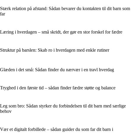
Stærk relation på afstand: Sådan bevarer du kontakten til dit barn som
far
Læring i hverdagen – små skridt, der gør en stor forskel for fædre
Struktur på barslen: Skab ro i hverdagen med enkle rutiner
Glæden i det små: Sådan finder du nærvær i en travl hverdag
Tryghed i den første tid – sådan finder fædre støtte og balance
Leg som bro: Sådan styrker du forbindelsen til dit barn med særlige
behov
Vær et digitalt forbillede – sådan guider du som far dit barn i