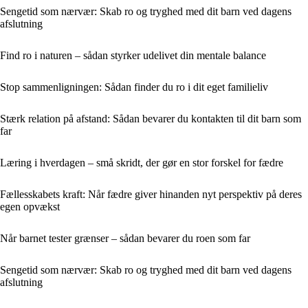
Sengetid som nærvær: Skab ro og tryghed med dit barn ved dagens
afslutning
Find ro i naturen – sådan styrker udelivet din mentale balance
Stop sammenligningen: Sådan finder du ro i dit eget familieliv
Stærk relation på afstand: Sådan bevarer du kontakten til dit barn som
far
Læring i hverdagen – små skridt, der gør en stor forskel for fædre
Fællesskabets kraft: Når fædre giver hinanden nyt perspektiv på deres
egen opvækst
Når barnet tester grænser – sådan bevarer du roen som far
Sengetid som nærvær: Skab ro og tryghed med dit barn ved dagens
afslutning