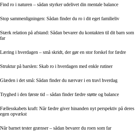
Find ro i naturen – sådan styrker udelivet din mentale balance
Stop sammenligningen: Sådan finder du ro i dit eget familieliv
Stærk relation på afstand: Sådan bevarer du kontakten til dit barn som
far
Læring i hverdagen – små skridt, der gør en stor forskel for fædre
Struktur på barslen: Skab ro i hverdagen med enkle rutiner
Glæden i det små: Sådan finder du nærvær i en travl hverdag
Tryghed i den første tid – sådan finder fædre støtte og balance
Fællesskabets kraft: Når fædre giver hinanden nyt perspektiv på deres
egen opvækst
Når barnet tester grænser – sådan bevarer du roen som far